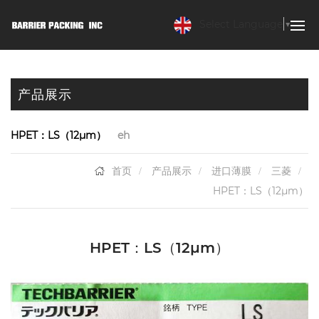
Select Language
▼
产品展示
HPET：LS（12μm）
eh
首页
产品展示
进口薄膜
三菱
HPET：LS（12μm）
HPET：LS（12μm）