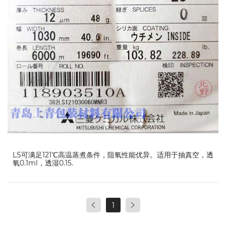
LS可满足121℃高温蒸煮条件，阻氧性能优异。适用于抽真空，透
氧0.1ml，透湿0.15.
1