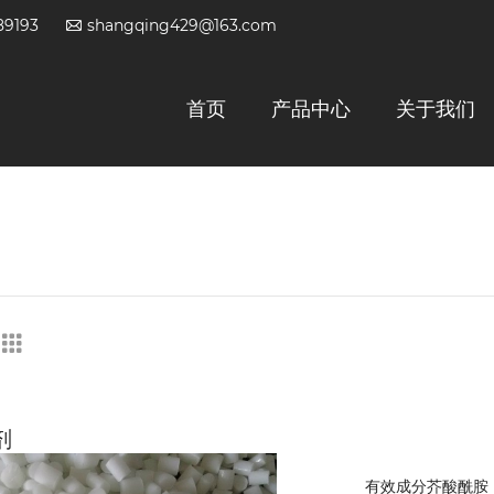
89193
shangqing429@163.com
首页
产品中心
关于我们
剂
有效成分芥酸酰胺