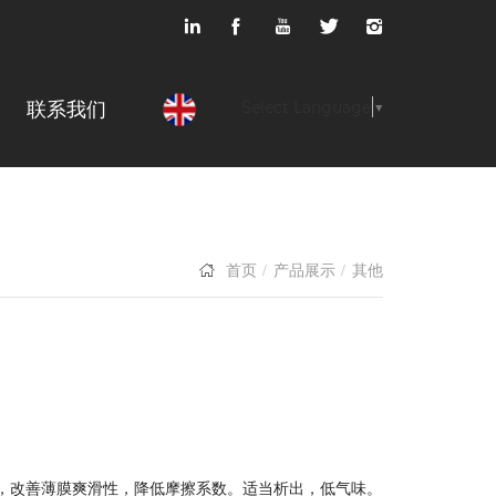
联系我们
Select Language
▼
首页
产品展示
其他
，改善薄膜爽滑性，降低摩擦系数。适当析出，低气味。