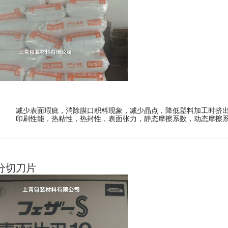
减少表面瑕疵，消除膜口积料现象，减少晶点，降低塑料加工时挤
印刷性能，热粘性，热封性，表面张力，静态摩擦系数，动态摩擦
分切刀片