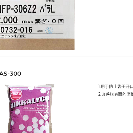
AS-300
1.用于防止袋子开
2.改善膜表面的摩