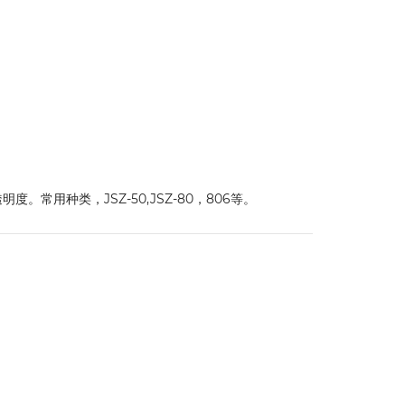
常用种类，JSZ-50,JSZ-80，806等。