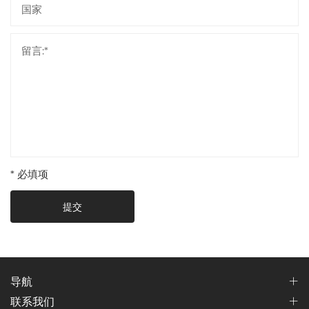
* 必填项
提交
导航
联系我们